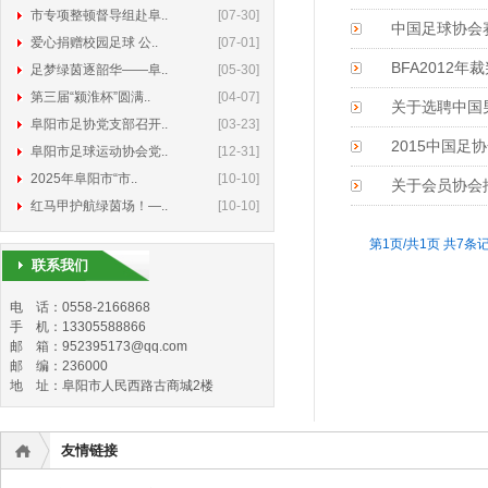
市专项整顿督导组赴阜..
[07-30]
中国足球协会
爱心捐赠校园足球 公..
[07-01]
BFA2012
足梦绿茵逐韶华——阜..
[05-30]
第三届“颍淮杯”圆满..
[04-07]
关于选聘中国
阜阳市足协党支部召开..
[03-23]
2015中国
阜阳市足球运动协会党..
[12-31]
2025年阜阳市“市..
[10-10]
关于会员协会推
红马甲护航绿茵场！—..
[10-10]
第1页/共1页 共7条
联系我们
电 话：
0558-2166868
手 机：
13305588866
邮 箱：
952395173@qq.com
邮 编：
236000
地 址：
阜阳市人民西路古商城2楼
友情链接